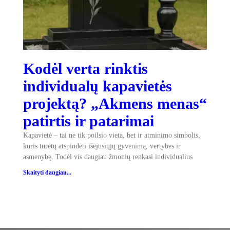
Kodėl verta rinktis
individualų kapavietės
projektą? „Akmens menas“
patirtis ir patarimai
Kapavietė – tai ne tik poilsio vieta, bet ir atminimo simbolis,
kuris turėtų atspindėti išėjusiųjų gyvenimą, vertybes ir
asmenybę. Todėl vis daugiau žmonių renkasi individualius
Skaityti daugiau...