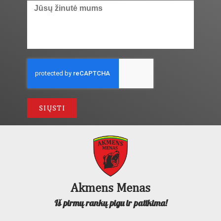
SIŲSTI
Akmens Menas
Iš pirmų rankų pigu ir patikima!