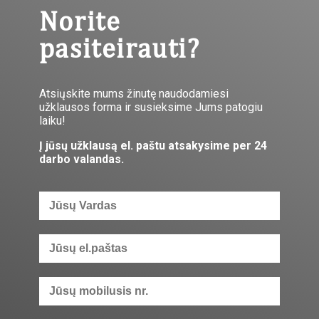
Norite
pasiteirauti?
Atsiųskite mums žinutę naudodamiesi
užklausos forma ir susieksime Jums patogiu
laiku!
Į jūsų užklausą el. paštu atsakysime per 24
darbo valandas.