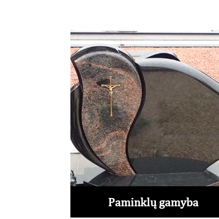
Paminklų gamyba