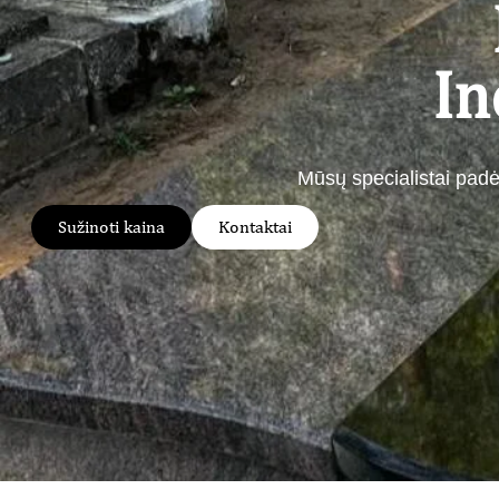
In
Mūsų specialistai padė
Sužinoti kaina
Kontaktai