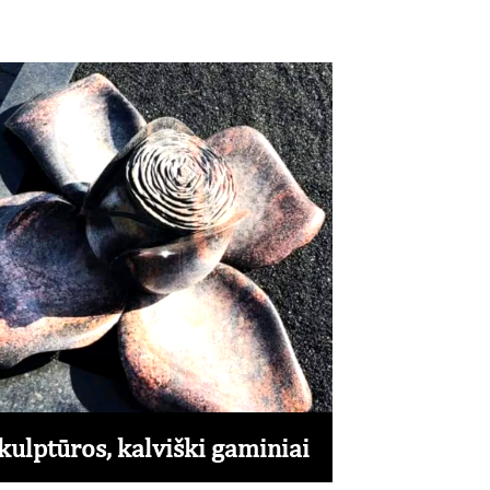
kulptūros, kalviški gaminiai