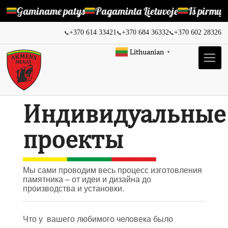
Gaminame patys
Pagaminta Lietuvoje
Iš pirmų rankų 
+370 614 33421
+370 684 36332
+370 602 28326
📞
📞
📞
Lithuanian
▼
Индивидуальные
проекты
Мы сами проводим весь процесс изготовления
памятника – от идеи и дизайна до
производства и установки.
Что у вашего любимого человека было